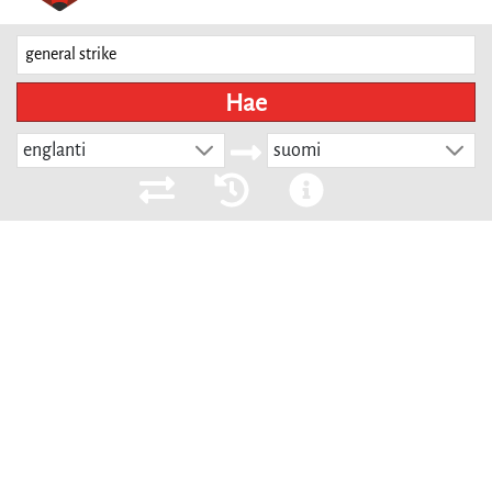
Hae
englanti
suomi