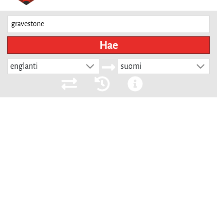
Hae
englanti
suomi