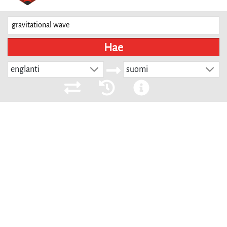
Hae
englanti
suomi