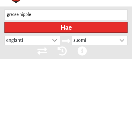
Hae
englanti
suomi