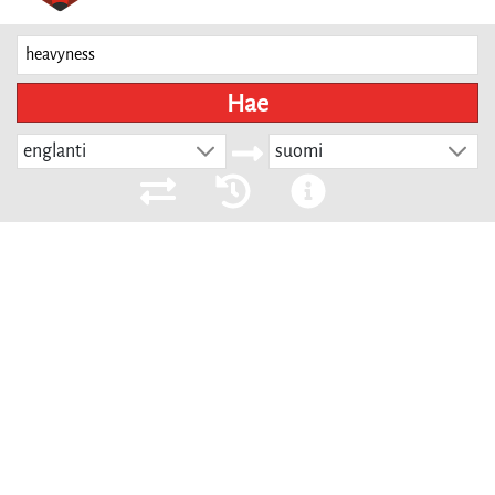
Hae
englanti
suomi