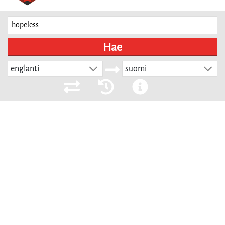
Hae
englanti
suomi