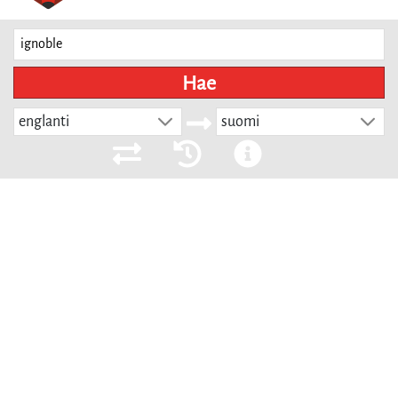
Hae
englanti
suomi