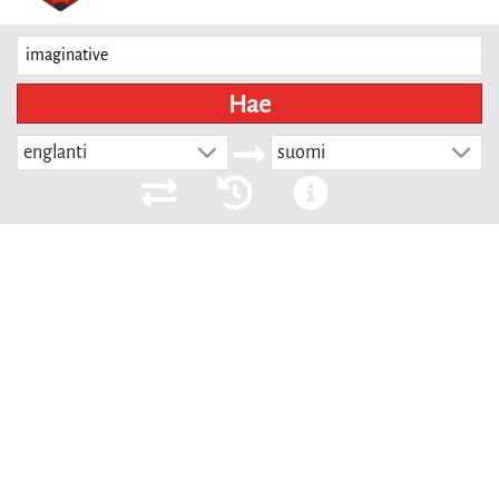
Hae
englanti
suomi