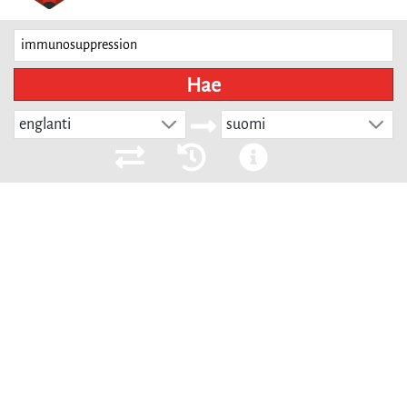
Hae
englanti
suomi