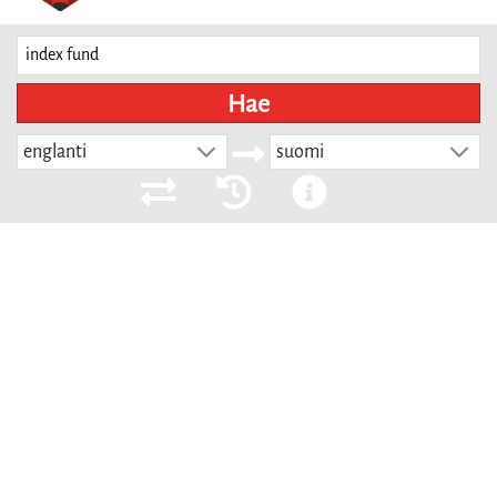
Hae
englanti
suomi