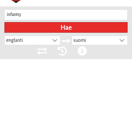
Hae
englanti
suomi