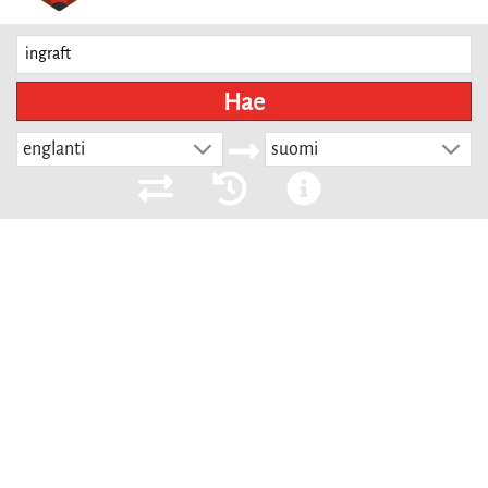
Hae
englanti
suomi