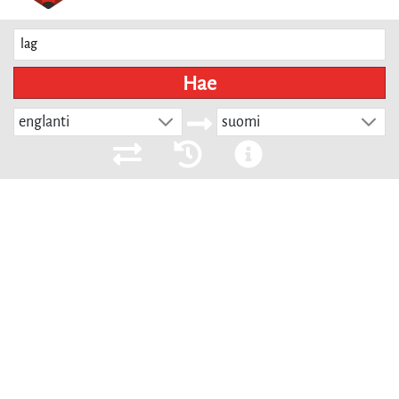
Hae
englanti
suomi