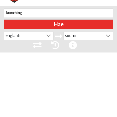
Hae
englanti
suomi