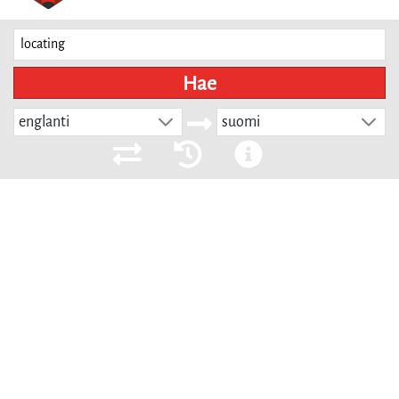
Hae
englanti
suomi