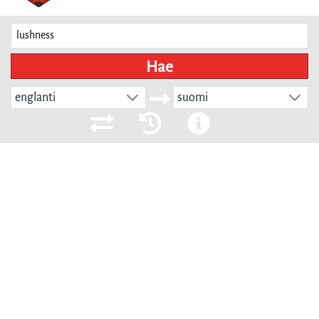
Hae
englanti
suomi