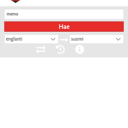
Hae
englanti
suomi