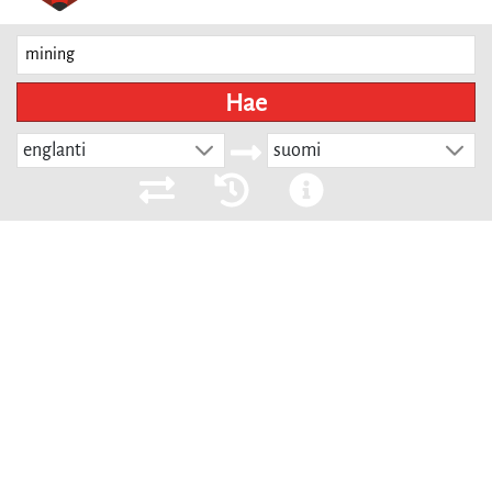
Hae
englanti
suomi