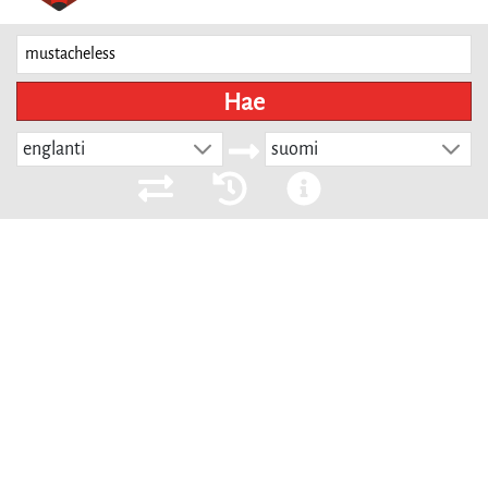
Hae
englanti
suomi