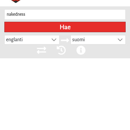
Hae
englanti
suomi