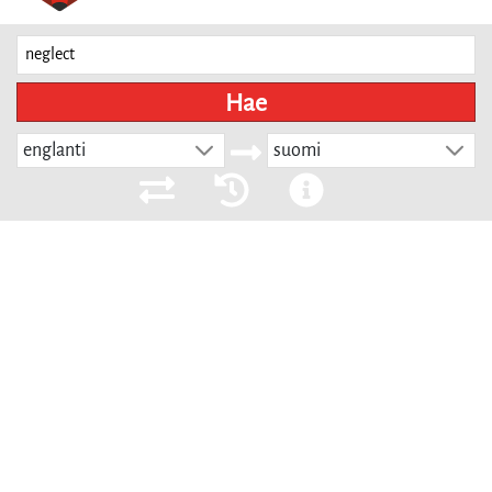
Hae
englanti
suomi