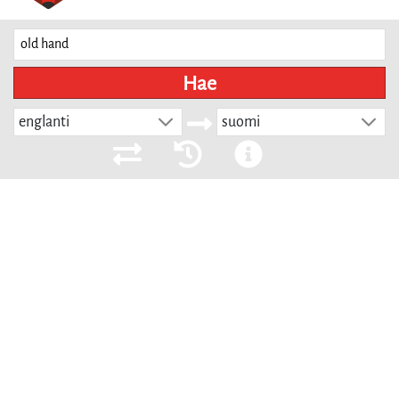
Hae
englanti
suomi