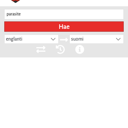
Hae
englanti
suomi