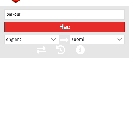
Hae
englanti
suomi