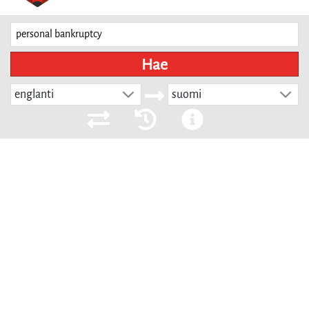
Hae
englanti
suomi