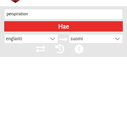
Hae
englanti
suomi