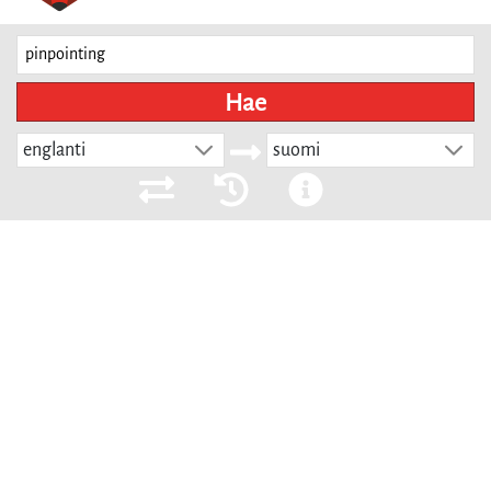
Hae
englanti
suomi