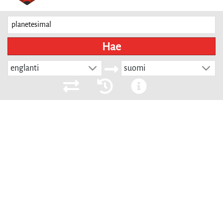
Hae
englanti
suomi