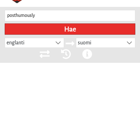
Hae
englanti
suomi