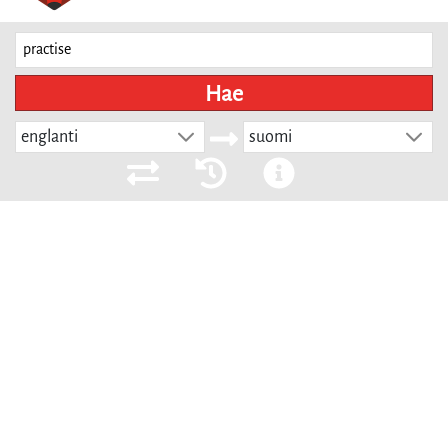
Hae
englanti
suomi