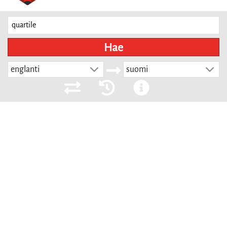
Hae
englanti
suomi