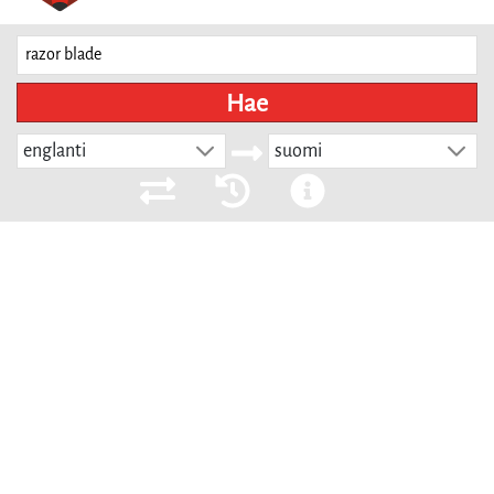
Hae
englanti
suomi