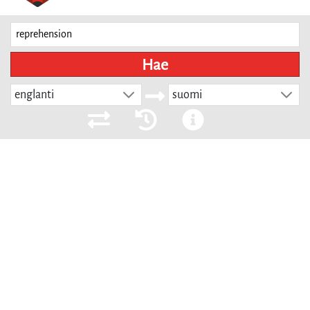
Hae
englanti
suomi