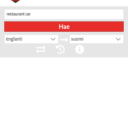
Hae
englanti
suomi