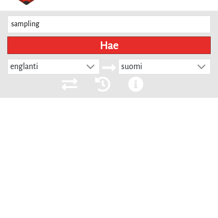
Hae
englanti
suomi