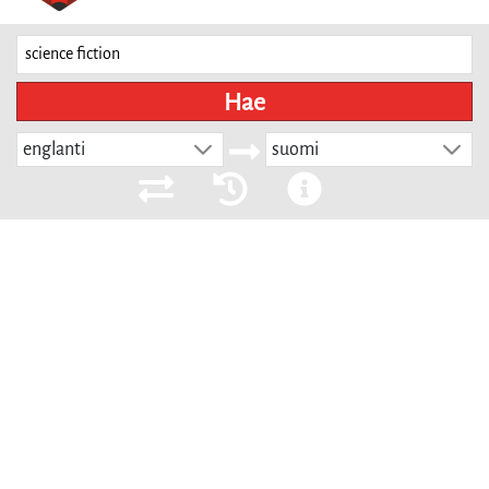
Hae
englanti
suomi