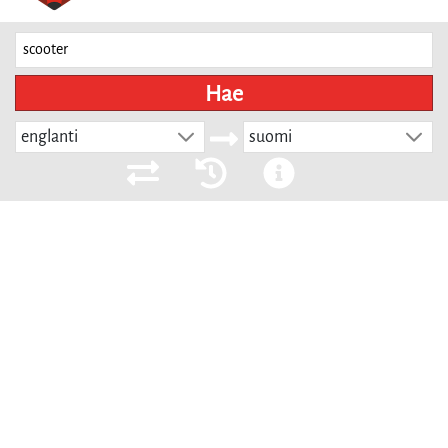
Hae
englanti
suomi