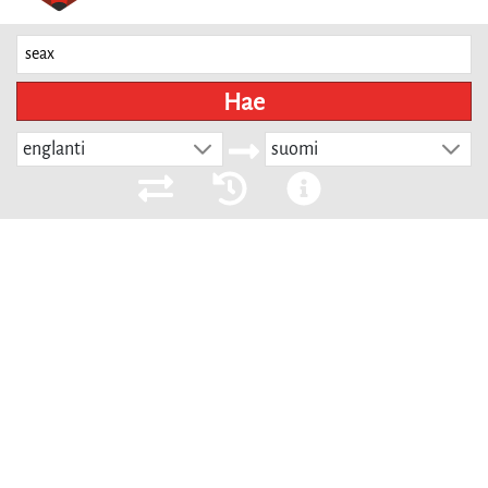
Hae
englanti
suomi