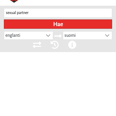
Hae
englanti
suomi