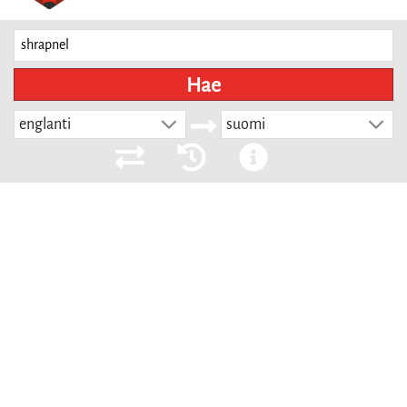
Hae
englanti
suomi