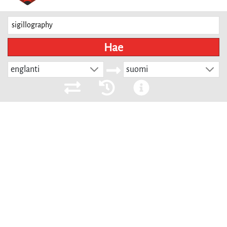
Hae
englanti
suomi