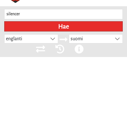
Hae
englanti
suomi