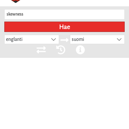
Hae
englanti
suomi