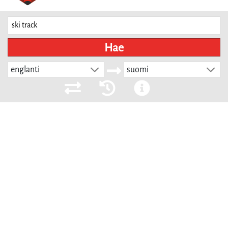
Hae
englanti
suomi