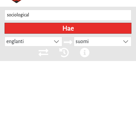
Hae
englanti
suomi