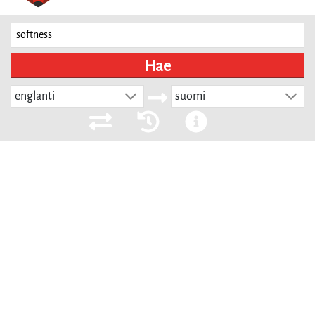
Hae
englanti
suomi