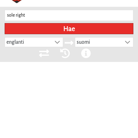
Hae
englanti
suomi