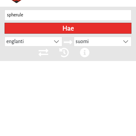
Hae
englanti
suomi