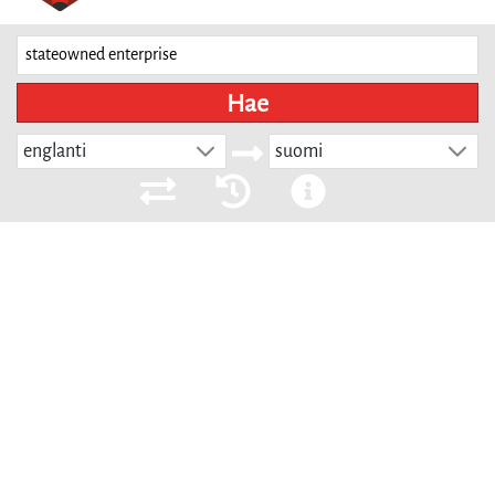
Hae
englanti
suomi