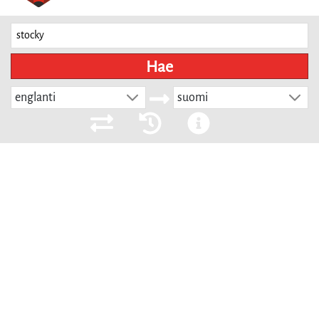
Hae
englanti
suomi